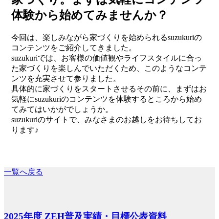
体験から始めてみませんか？
今回は、楽しみながら家づくりを始められるsuzukuriの
コンテンツをご紹介してきました。
suzukuriでは、お客様の価値観やライフスタイルに合っ
た家づくりを楽しんでいただくため、このようなコンテ
ンツを充実させて参りました。
具体的に家づくりをスタートさせるその前に、まずはお
気軽にsuzukuriのコンテンツを体験するところから始め
てみてはいかがでしょうか。
suzukuriのサイトで、みなさまのお越しをお待ちしてお
ります♪
一覧へ戻る
2025年度 ZEH普及実績・目標公表資料