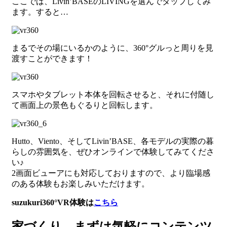
ここでは、Livin’BASEのLIVINGを選んでタップしてみ
ます。すると…
まるでその場にいるかのように、360°グルっと周りを見
渡すことができます！
スマホやタブレット本体を回転させると、それに付随し
て画面上の景色もぐるりと回転します。
Hutto、Viento、そしてLivin’BASE、各モデルの実際の暮
らしの雰囲気を、ぜひオンラインで体験してみてくださ
い♪
2画面ビューアにも対応しておりますので、より臨場感
のある体験もお楽しみいただけます。
suzukuri360°VR体験は
こちら
家づくり。まずは気軽にコンテンツ