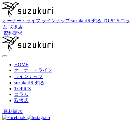
オーナー・ライフ
ラインナップ
suzukuriを知る
TOPICS
コラ
ム
取扱店
資料請求
HOME
オーナー・ライフ
ラインナップ
suzukuriを知る
TOPICS
コラム
取扱店
資料請求