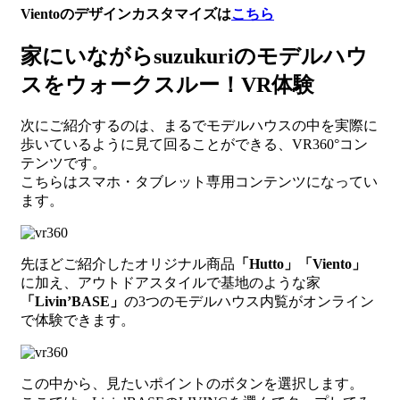
Vientoのデザインカスタマイズは
こちら
家にいながらsuzukuriのモデルハウ
スをウォークスルー！VR体験
次にご紹介するのは、まるでモデルハウスの中を実際に
歩いているように見て回ることができる、VR360°コン
テンツです。
こちらはスマホ・タブレット専用コンテンツになってい
ます。
先ほどご紹介したオリジナル商品
「Hutto」「Viento」
に加え、アウトドアスタイルで基地のような家
「Livin’BASE」
の3つのモデルハウス内覧がオンライン
で体験できます。
この中から、見たいポイントのボタンを選択します。