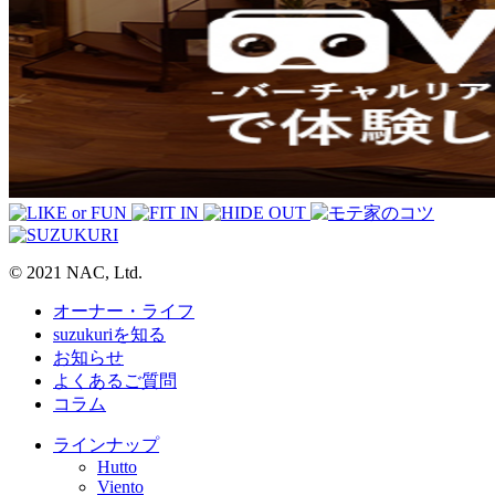
© 2021 NAC, Ltd.
オーナー・ライフ
suzukuriを知る
お知らせ
よくあるご質問
コラム
ラインナップ
Hutto
Viento